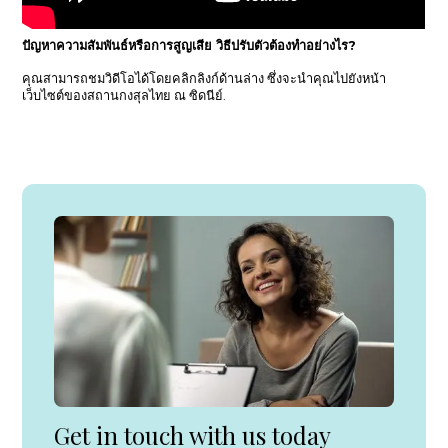
ปัญหาความสัมพันธ์หรือการสูญเสีย วิธีปรับตัวต้องทำอย่างไร?
คุณสามารถชมวิดีโอได้โดยคลิกลิงก์ด้านล่าง ซึ่งจะนำคุณไปยังหน้า
เว็บไซต์ของสถานกงสุลไทย ณ ซิดนีย์.
Get in touch with us today